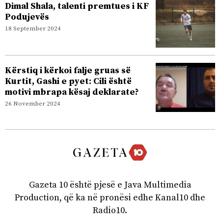
Dimal Shala, talenti premtues i KF
Podujevës
18 September 2024
Kërstiq i kërkoi falje gruas së
Kurtit, Gashi e pyet: Cili është
motivi mbrapa kësaj deklarate?
26 November 2024
Gazeta 10 është pjesë e Java Multimedia
Production, që ka në pronësi edhe Kanal10 dhe
Radio10.