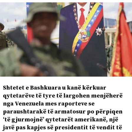
Shtetet e Bashkuara u kanë kërkuar
qytetarëve të tyre të largohen menjëherë
nga Venezuela mes raporteve se
paraushtarakë të armatosur po përpiqen
‘të gjurmojnë’ qytetarët amerikanë, një
javë pas kapjes së presidentit të vendit të