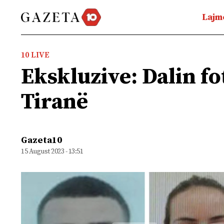
Lajm
10 LIVE
Ekskluzive: Dalin fo
Tiranë
Gazeta10
15 August 2023 - 13:51