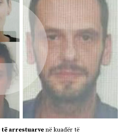
 të arrestuarve
në kuadër të