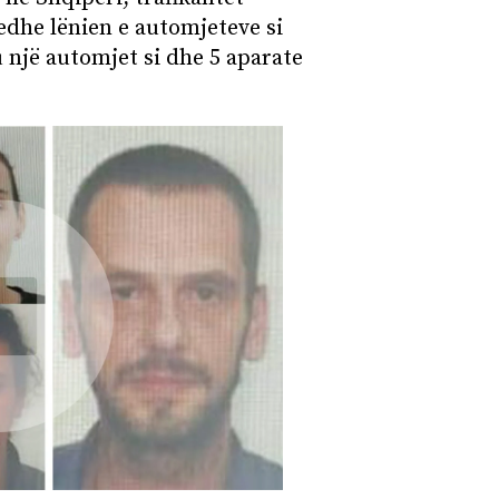
edhe lënien e automjeteve si
 një automjet si dhe 5 aparate