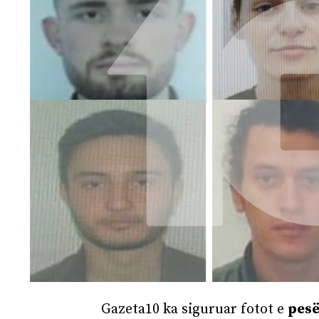
Gazeta10 ka siguruar fotot e
pesë