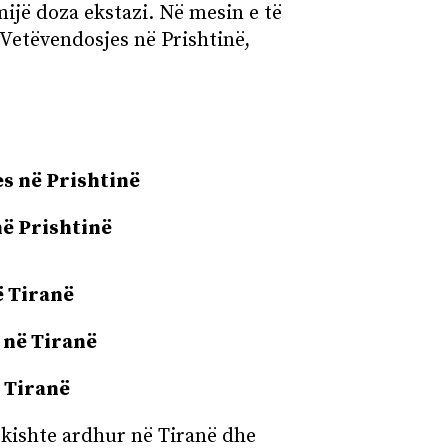
ijë doza ekstazi. Në mesin e të
 Vetëvendosjes në Prishtinë,
s në Prishtinë
në Prishtinë
ë Tiranë
 në Tiranë
ë Tiranë
 kishte ardhur në Tiranë dhe