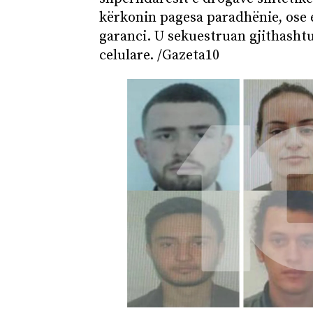
kërkonin pagesa paradhënie, ose 
garanci. U sekuestruan gjithashtu
celulare. /Gazeta10