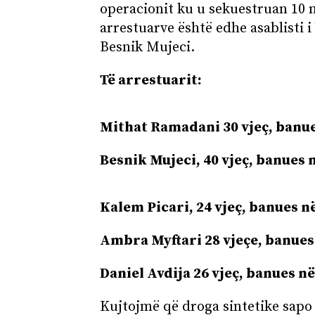
operacionit ku u sekuestruan 10 m
arrestuarve është edhe asablisti i
Besnik Mujeci.
Të arrestuarit:
Mithat Ramadani 30 vjeç, banue
Besnik Mujeci, 40 vjeç, banues 
Kalem Picari, 24 vjeç, banues n
Ambra Myftari 28 vjeçe, banues
Daniel Avdija 26 vjeç, banues n
Kujtojmë që droga sintetike sapo