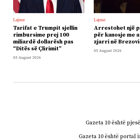
Lajme
Lajme
Tarifat e Trumpit sjellin
Arrestohet një 
rimbursime prej 100
për kanosje me 
miliardë dollarësh pas
zjarri në Brezov
“Ditës së Çlirimit”
05 August 2026
05 August 2026
Gazeta 10 është pjes
Gazeta 10 është portal