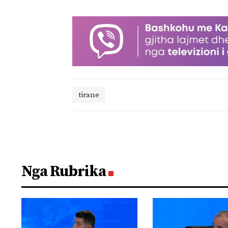
tirane
Nga Rubrika