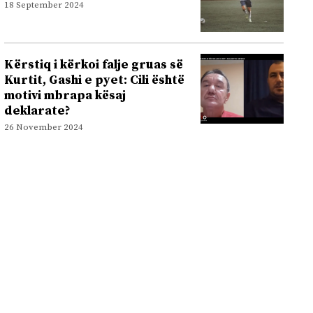
18 September 2024
Kërstiq i kërkoi falje gruas së
Kurtit, Gashi e pyet: Cili është
motivi mbrapa kësaj
deklarate?
26 November 2024