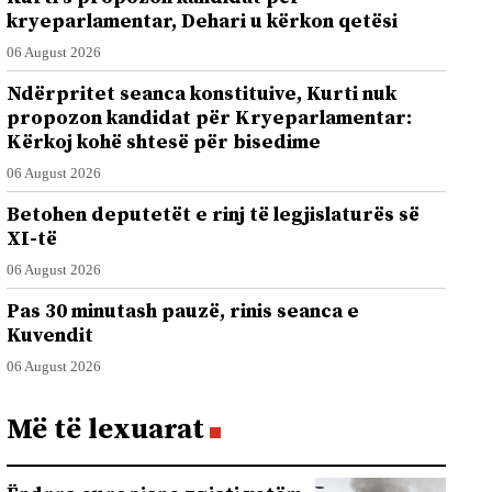
kryeparlamentar, Dehari u kërkon qetësi
06 August 2026
Ndërpritet seanca konstituive, Kurti nuk
propozon kandidat për Kryeparlamentar:
Kërkoj kohë shtesë për bisedime
06 August 2026
Betohen deputetët e rinj të legjislaturës së
XI-të
06 August 2026
Pas 30 minutash pauzë, rinis seanca e
Kuvendit
06 August 2026
Më të lexuarat