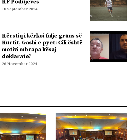
KF Podujevës
18 September 2024
Kërstiq i kërkoi falje gruas së
Kurtit, Gashi e pyet: Cili është
motivi mbrapa kësaj
deklarate?
26 November 2024