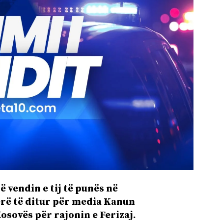
ë vendin e tij të punës në
ërë të ditur për media Kanun
osovës për rajonin e Ferizaj.