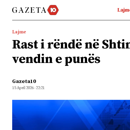
Lajm
Lajme
Rast i rëndë në Shti
vendin e punës
Gazeta10
15 April 2026 - 22:21